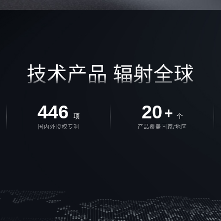
技术产品 辐射全球
446
20
+
项
个
国内外授权专利
产品覆盖国家/地区