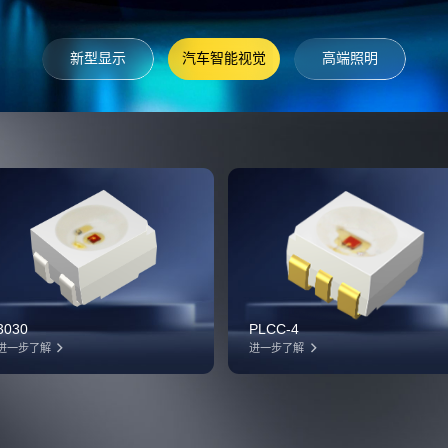
新型显示
汽车智能视觉
高端照明
3030
PLCC-4
进一步了解
进一步了解