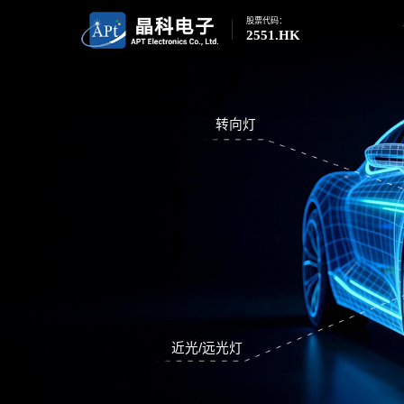
股票代码：
2551.HK
转向灯
近光/远光灯