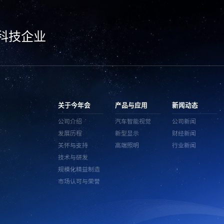
科技企业
关于今年会
产品与应用
新闻动态
公司介绍
汽车智能视觉
公司新闻
发展历程
新型显示
财经新闻
关怀与支持
高端照明
行业新闻
技术与研发
规模化精益制造
市场认可与荣誉