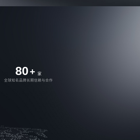
80
+
家
全球知名品牌长期信赖与合作