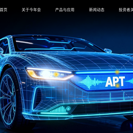
首页
关于今年会
产品与应用
新闻动态
投资者
公司介绍
汽车智能视觉
公司新闻
信息披
发展历程
新型显示
财经新闻
公司治
关怀与支持
高端照明
行业新闻
投资者关
技术与研发
规模化精益制造
市场认可与荣誉