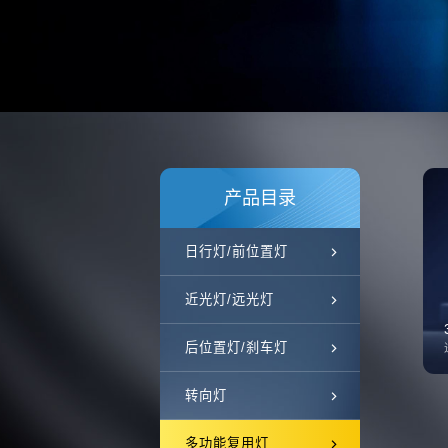
产品目录
日行灯/前位置灯
近光灯/远光灯
后位置灯/刹车灯
转向灯
多功能复用灯