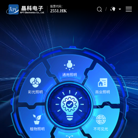
股票代码：
/
2551.HK
通用照明
彩光照明
商业照明
植物照明
不可见光