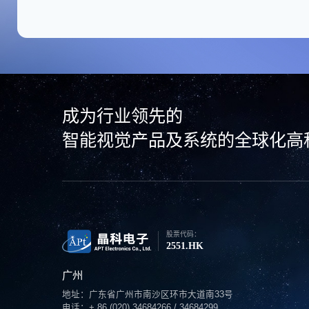
成为行业领先的
智能视觉产品及系统的全球化高
股票代码：
2551.HK
广州
地址：广东省广州市南沙区环市大道南33号
电话：+ 86 (020) 34684266 / 34684299