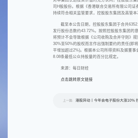
司H股股份。根据《香港联合交易所有限公司证
持续符合相关监管要求，控股股东集团及高管本次
截至本公告日期，控股股东集团于合共6352
发行股份总数约43.72%。按照控股股东集团
将预计不会导致根据《公司收购及合并守则》规则
30%至50%的股权而言作出强制要约的责任(
平增加超过2%)。根据本公司所得资料及据董
8.08条最低公众持股量的百分比规定。
来源：每日财经
点击跳转原文链接
港股异动丨今年会电子股份大涨10% 
上一篇:
股东集团及高管拟增持不超500万股