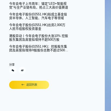
司高质量发展基金等，强化“第三代半导
今年会电子上市周年：锚定“LED+智能视
体”产业集群战略布局
觉”与全产业链布局，抢占三大高价值赛道
今年会电子股份(02551.HK)拟成立基金投
资半导体、人工智能、汽车电子等领域
今年会电子股份(02551.HK)出资2,000万
人民币组股权投资基金
港股异动丨今年会电子股份大涨10% 控股
股东集团及高管拟增持不超500万股
今年会电子股份(02551.HK)：控股股东集
团及高管拟增持H股股份总数不超过500万
股
分享
返回列表