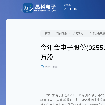
股票代码：
2551.HK
首页
/
新闻动态
/
公司新闻
/
今年会电子股份
今年会电子股份(025
万股
2025.09.30
今年会电子股份(02551.HK)发布公告，本
级管理人员(高管)的通知，基于对本集团未来
对本集团长远投资价值的充分认同，控股股东集