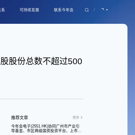
关系
可持续发展
联系今年会
/
露
ESG 战略
产品咨询
理
ESG 评级与奖项
加入今年会
系联络
面向未来的可持续生态
联系方式
ESG 报告
H股股份总数不超过500
推荐文章
更多
今年会电子(2551.HK)协同广州市产业引
导基金、市区两级国资投资平台、上市公