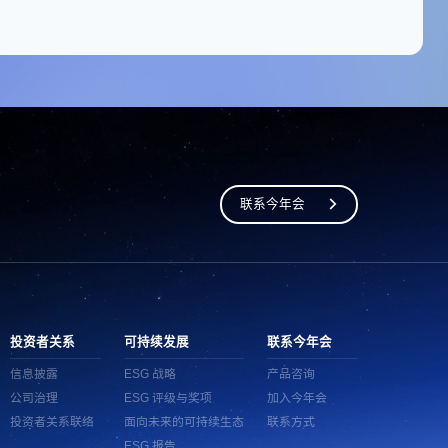
联系今年会
投资者关系
可持续发展
联系今年会
信息披露
ESG 战略
产品咨询
公司治理
ESG 评级与奖项
加入今年会
投资者关系联络
面向未来的可持续生态
联系方式
ESG 报告